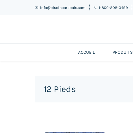
info@piscinearabais.com
1-800-808-0499
ACCUEIL
PRODUITS
12 Pieds